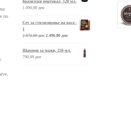
бразилски портокал, 120 мл.
1.090,00
ден
 на
е по
Сет за стилизирање на коса -
1
2.870,00
ден
2.490,00
ден
Шампон за мажи, 250 мл.
790,00
ден
e
bëve.