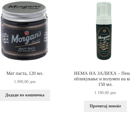
Мат паста, 120 мл.
НЕМА НА ЗАЛИХА – Пена
обликување и волумен на ко
1.090,00
ден
150 мл.
1.190,00
ден
Додади во кошничка
Прочитај повеќе