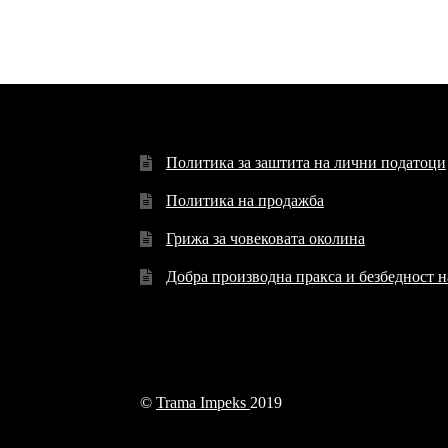
Политика за заштита на лични податоци
Политика на продажба
Грижа за човековата околина
Добра производна пракса и безбедност 
©
Trama Impeks
2019