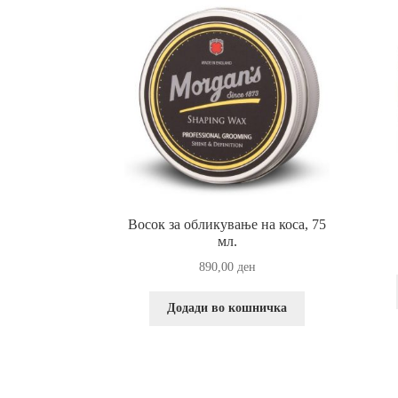
Восок за обликување на коса, 75
мл.
890,00
ден
Додади во кошничка