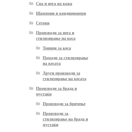
Спа и нега на кожа
Шампони и кондиционери
Сетови
Производи за нега и
стилизирање на коса
Тоници за коса
Помади за стилизирање
на косата
Други производи за
стилизирање на косата
Производи за брада и
мустаќи
Производи за бричење
Производи за
стилизирање на брада и
мустаќи