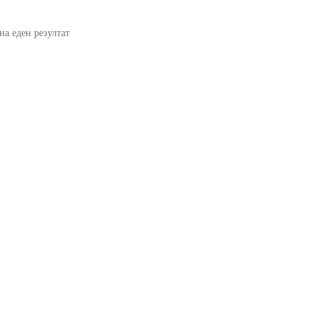
на еден резултат