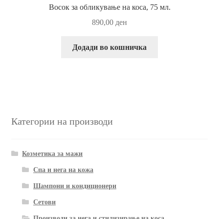
Восок за обликување на коса, 75 мл.
890,00
ден
Додади во кошничка
Категории на производи
Козметика за мажи
Спа и нега на кожа
Шампони и кондиционери
Сетови
Производи за нега и стилизирање на коса