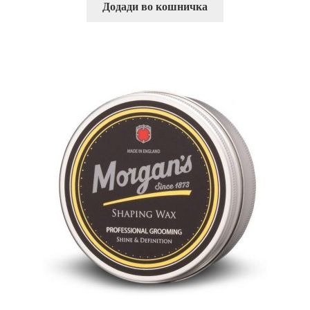
Додади во кошничка