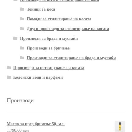
Тоници за коса
Помади за стилизирање на косата
Други производи за стилизирање на косата
Производи за брада и мустаќи
Производи за бричење
Производи за стилизирање на брада и мустаќи
Производи за потемнување на косата
Колонски води и парфеми
Производи
Масло за пред бричење 50, мл.
1.790,00
ден