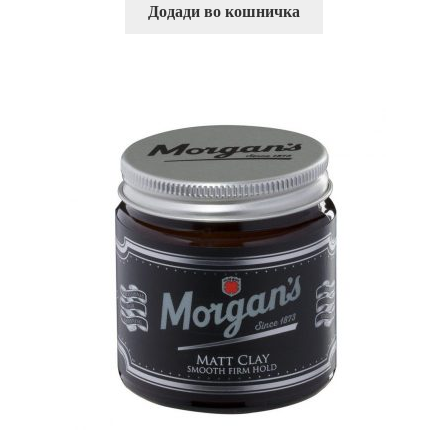
Додади во кошничка