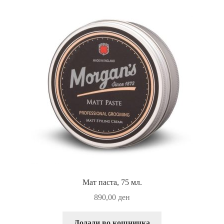
Мат паста, 75 мл.
890,00
ден
Додади во кошничка