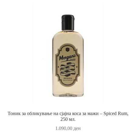
Тоник за обликување на сјајна коса за мажи – Spiced Rum,
250 мл.
1.090,00
ден