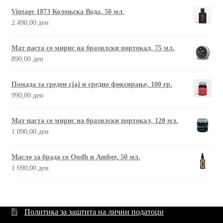
Vintage 1873 Колоњска Вода, 50 мл.
2.490,00
ден
Мат паста со мирис на бразилски портокал, 75 мл.
890,00
ден
Помада за среден сјај и средно фиксирање, 100 гр.
990,00
ден
Мат паста со мирис на бразилски портокал, 120 мл.
1.090,00
ден
Масло за брада со Oudh и Amber, 50 мл.
1.690,00
ден
Политика за заштита на лични податоци