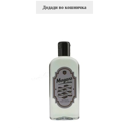
Додади во кошничка