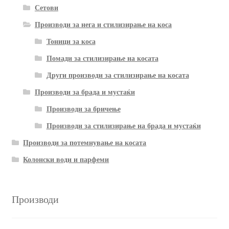
Сетови
Производи за нега и стилизирање на коса
Тоници за коса
Помади за стилизирање на косата
Други производи за стилизирање на косата
Производи за брада и мустаќи
Производи за бричење
Производи за стилизирање на брада и мустаќи
Производи за потемнување на косата
Колонски води и парфеми
Производи