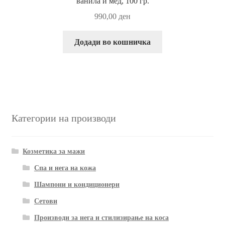
ванила и мед, 100 гр.
990,00
ден
Додади во кошничка
Категории на производи
Козметика за мажи
Спа и нега на кожа
Шампони и кондиционери
Сетови
Производи за нега и стилизирање на коса