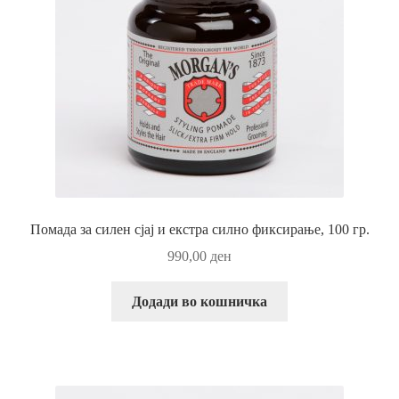
Помада за силен сјај и екстра силно фиксирање, 100 гр.
990,00
ден
Додади во кошничка