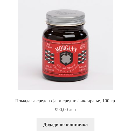
Помада за среден сјај и средно фиксирање, 100 гр.
990,00
ден
Додади во кошничка