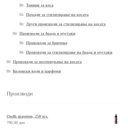
Тоници за коса
Помади за стилизирање на косата
Други производи за стилизирање на косата
Производи за брада и мустаќи
Производи за бричење
Производи за стилизирање на брада и мустаќи
Производи за потемнување на косата
Колонски води и парфеми
Производи
Oudh шампон, 250 мл.
790,00
ден