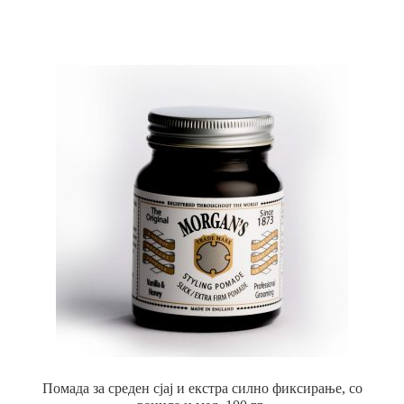
Помада за среден сјај и екстра силно фиксирање, со