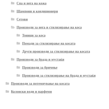
Спа и нега на кожа
Шампони и кондиционери
Сетови
Производи за нега и стилизирање на коса
Тоници за коса
Помади за стилизирање на косата
Други производи за стилизирање на косата
Производи за брада и мустаќи
Производи за бричење
Производи за стилизирање на брада и мустаќи
Производи за потемнување на косата
Колонски води и парфеми