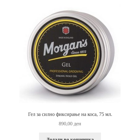
Гел за силно фиксирање на коса, 75 мл.
890,00
ден
Додади во кошничка