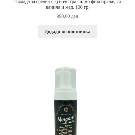
Помада за среден сјај и екстра силно фиксирање, со
ванила и мед, 100 гр.
990,00
ден
Додади во кошничка