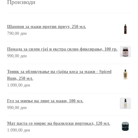
Производи
Шампон за мажи против првут, 250 мл.
790,00
ден
Помада за силен сјај и екстра силно фиксирање, 100 гр.
990,00
ден
Тоник за обликување на сјајна коса за мажи - Spiced
Rum, 250 мл.
1.090,00
ден
Гел за миење на лице за мажи, 100 мл.
990,00
ден
Мат паста со мирис на бразилски портокал, 120 мл.
1.090,00
ден