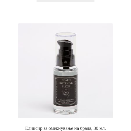
Еликсир за омекнување на брада, 30 мл.