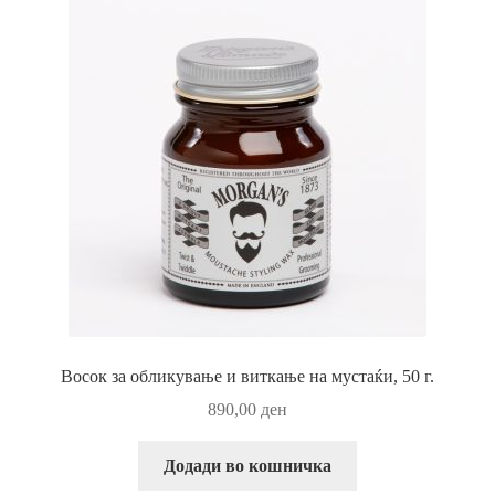
Восок за обликување и виткање на мустаќи, 50 г.
890,00
ден
Додади во кошничка