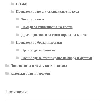
Сетови
Производи за нега и стилизирање на коса
Тоници за коса
Помади за стилизирање на косата
Други производи за стилизирање на косата
Производи за брада и мустаќи
Производи за бричење
Производи за стилизирање на брада и мустаќи
Производи за потемнување на косата
Колонски води и парфеми
Производи