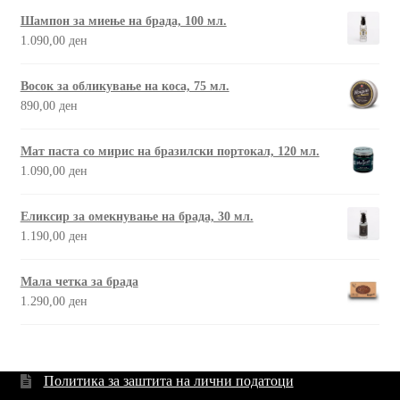
Шампон за миење на брада, 100 мл.
1.090,00
ден
Восок за обликување на коса, 75 мл.
890,00
ден
Мат паста со мирис на бразилски портокал, 120 мл.
1.090,00
ден
Еликсир за омекнување на брада, 30 мл.
1.190,00
ден
Мала четка за брада
1.290,00
ден
Политика за заштита на лични податоци