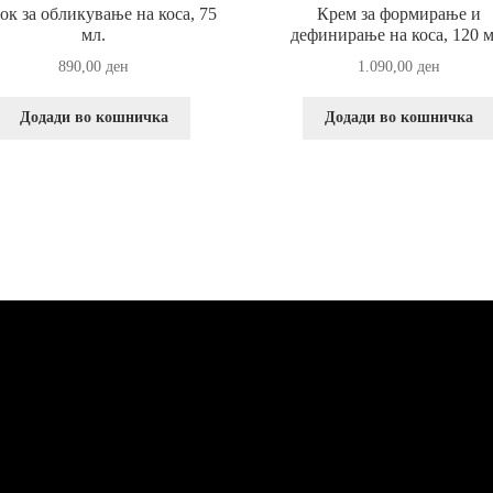
ок за обликување на коса, 75
Крем за формирање и
мл.
дефинирање на коса, 120 м
890,00
ден
1.090,00
ден
Додади во кошничка
Додади во кошничка