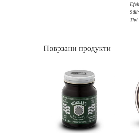
Efek
Stili:
Tipi 
Поврзани продукти