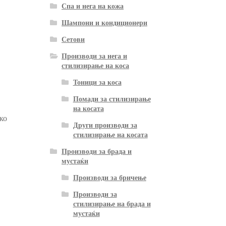
Спа и нега на кожа
Шампони и кондиционери
Сетови
Производи за нега и
стилизирање на коса
Тоници за коса
Помади за стилизирање
на косата
ако
Други производи за
стилизирање на косата
Производи за брада и
мустаќи
Производи за бричење
Производи за
стилизирање на брада и
мустаќи