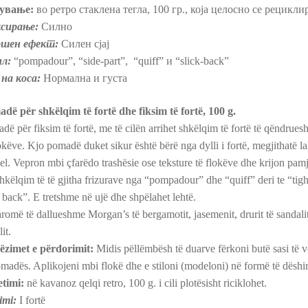
ување:
во ретро стаклена тегла, 100 гр., која целосно се рециклир
сирање:
Силно
ршен ефект:
Силен сјај
л:
“pompadour”, “side-part”, “quiff” и “slick-back”
 на коса:
Нормална и густа
dë për shkëlqim të fortë dhe fiksim të fortë, 100 g.
dë për fiksim të fortë, me të cilën arrihet shkëlqim të fortë të qëndrue
lokëve. Kjo pomadë duket sikur është bërë nga dylli i fortë, megjithatë la
hel. Vepron mbi çfarëdo trashësie ose teksture të flokëve dhe krijon pam
hkëlqim të të gjitha frizurave nga “pompadour” dhe “quiff” deri te “tigh
k back”. E tretshme në ujë dhe shpëlahet lehtë.
romë të dallueshme Morgan’s të bergamotit, jasemenit, drurit të sandali
it.
zimet e përdorimit:
Midis pëllëmbësh të duarve fërkoni butë sasi të 
omadës. Aplikojeni mbi flokë dhe e stiloni (modeloni) në formë të dëshir
etimi:
në kavanoz qelqi retro, 100 g. i cili plotësisht riciklohet.
imi:
I fortë