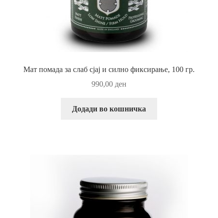
Мат помада за слаб сјај и силно фиксирање, 100 гр.
990,00
ден
Додади во кошничка