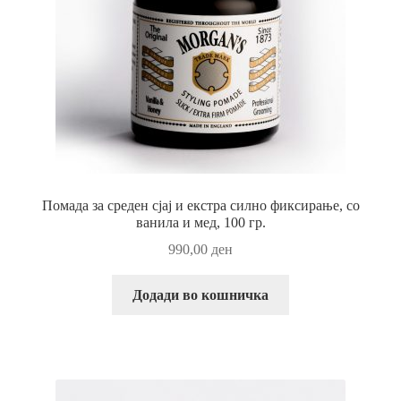
Помада за среден сјај и екстра силно фиксирање, со
ванила и мед, 100 гр.
990,00
ден
Додади во кошничка