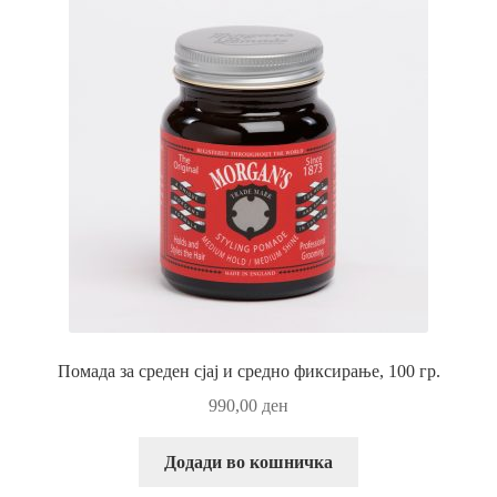
Помада за среден сјај и средно фиксирање, 100 гр.
990,00
ден
Додади во кошничка