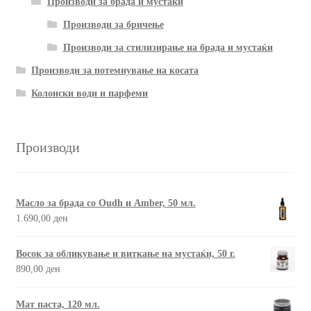
Производи за брада и мустаќи
Производи за бричење
Производи за стилизирање на брада и мустаќи
Производи за потемнување на косата
Колонски води и парфеми
Производи
Масло за брада со Oudh и Amber, 50 мл.
1.690,00
ден
Восок за обликување и виткање на мустаќи, 50 г.
890,00
ден
Мат паста, 120 мл.