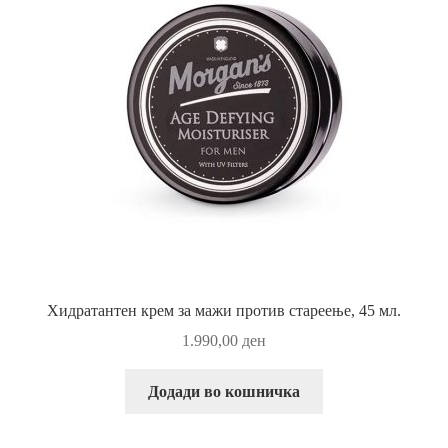
Хидратантен крем за мажи против стареење, 45 мл.
1.990,00
ден
Додади во кошничка