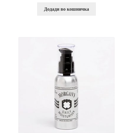
Додади во кошничка