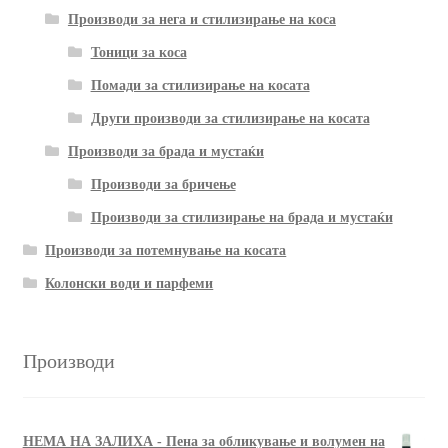
Производи за нега и стилизирање на коса
Тоници за коса
Помади за стилизирање на косата
Други производи за стилизирање на косата
Производи за брада и мустаќи
Производи за бричење
Производи за стилизирање на брада и мустаќи
Производи за потемнување на косата
Колонски води и парфеми
Производи
НЕМА НА ЗАЛИХА - Пена за обликување и волумен на