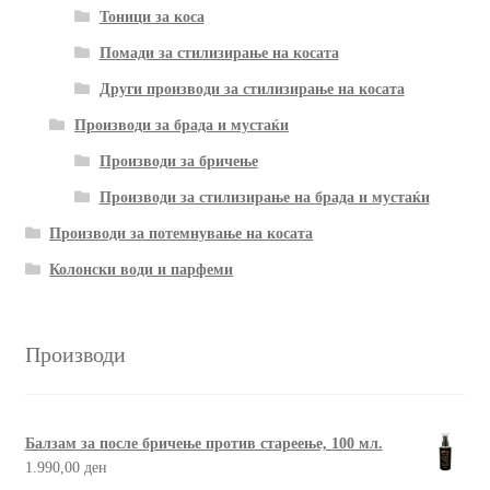
Тоници за коса
Помади за стилизирање на косата
Други производи за стилизирање на косата
Производи за брада и мустаќи
Производи за бричење
Производи за стилизирање на брада и мустаќи
Производи за потемнување на косата
Колонски води и парфеми
Производи
Балзам за после бричење против стареење, 100 мл.
1.990,00
ден