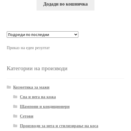
Додади во кошничка
Пријава и Наплата
Продавница
Приказ на еден резултат
Категории на производи
Козметика за мажи
Спа и нега на кожа
Шампони и кондиционери
Сетови
Производи за нега и стилизирање на коса