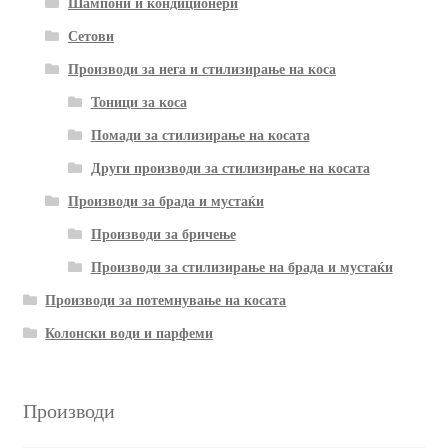
Шампони и кондиционери
Сетови
Производи за нега и стилизирање на коса
Тоници за коса
Помади за стилизирање на косата
Други производи за стилизирање на косата
Производи за брада и мустаќи
Производи за бричење
Производи за стилизирање на брада и мустаќи
Производи за потемнување на косата
Колонски води и парфеми
Производи