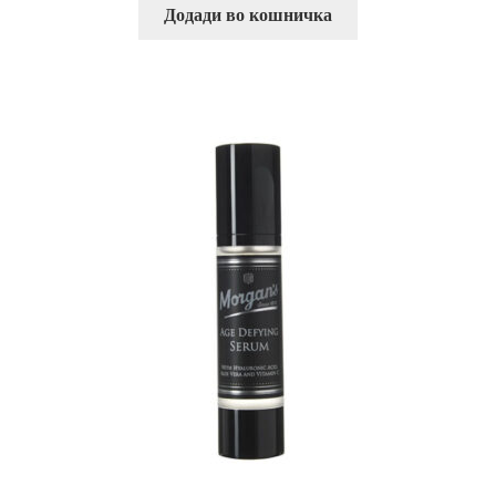
Додади во кошничка
Пријава и Наплата
Продавница