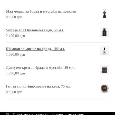
Мал чешел за брада и мустаќи на преклоп
890,00
ден
Vintage 1873 Колоњска Вода, 50 мл.
2.490,00
ден
Шампон за миење на брада, 100 мл.
1.090,00
ден
Луксузен крем за брада и мустаќи, 50 мл.
1.990,00
ден
Гел за силно фиксирање на коса, 75 мл.
890,00
ден
Политика за заштита на лични податоци