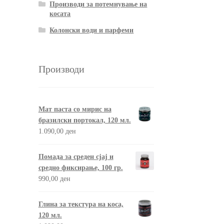
Производи за потемнување на
косата
Колонски води и парфеми
Производи
Мат паста со мирис на
бразилски портокал, 120 мл.
1.090,00
ден
Помада за среден сјај и
средно фиксирање, 100 гр.
990,00
ден
Глина за текстура на коса,
120 мл.