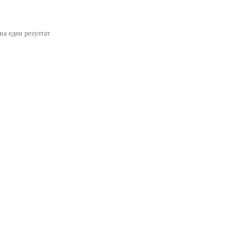
на еден резултат