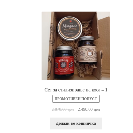
Прашања и одговори за производи за потем
Сет за стилизирање на коса – 1
ПРОМОТИВЕН ПОПУСТ
2.870,00
ден
2.490,00
ден
Додади во кошничка