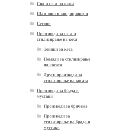
Спа и нега на кожа
Шампони и кондиционери
Сетови
Производи за нега и
стилизирање на коса
Тоници за коса
Помади за стилизирање
на косата
Други производи за
стилизирање на косата
Производи за брада и
мустаќи
Производи за бричење
Производи за
стилизирање на брада и
мустаќи