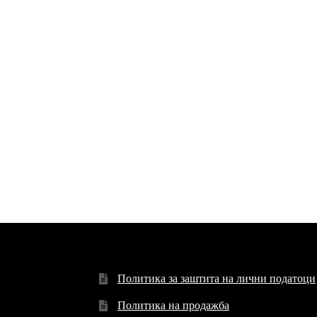
Политика за заштита на лични податоци
Политика на продажба