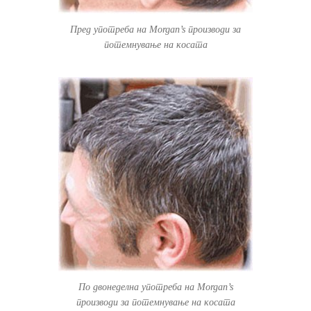
Пред употреба на Morgan’s производи за
потемнување на косата
По двонеделна употреба на Morgan’s
производи за потемнување на косата