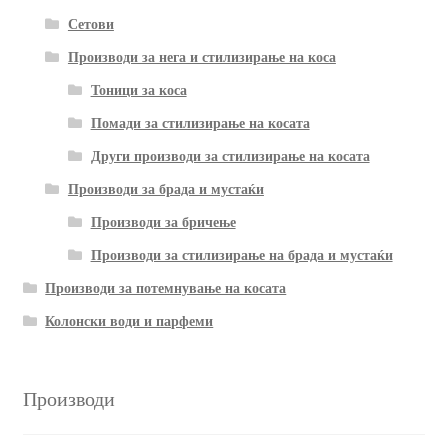
Сетови
Производи за нега и стилизирање на коса
Тоници за коса
Помади за стилизирање на косата
Други производи за стилизирање на косата
Производи за брада и мустаќи
Производи за бричење
Производи за стилизирање на брада и мустаќи
Производи за потемнување на косата
Колонски води и парфеми
Производи