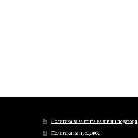
Политика за заштита на лични податоци
Политика на продажба