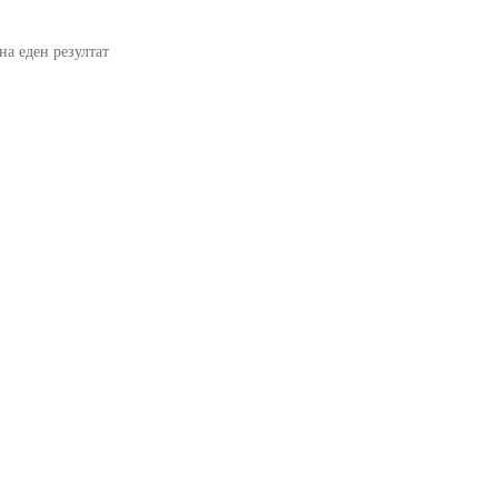
на еден резултат