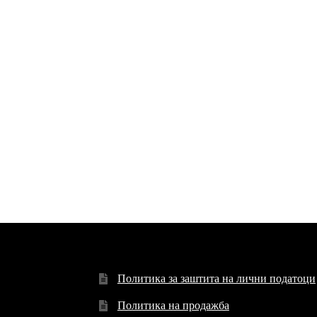
Политика за заштита на лични податоци
Политика на продажба