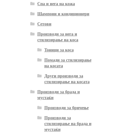
Спа и нега на кожа
Шампони и кондиционери
Сетови
Производи за нега и
стилизирање на коса
Тоници за коса
Помади за стилизирање
на косата
Други производи за
стилизирање на косата
Производи за брада и
мустаќи
Производи за бричење
Производи за
стилизирање на брада и
мустаќи